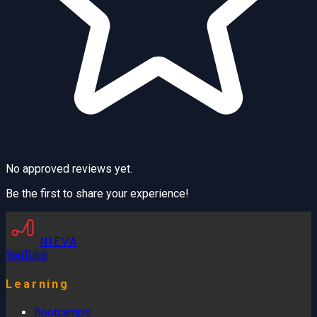
No approved reviews yet.
Be the first to share your experience!
NIEVA
YouTube
Learning
Bootcamps