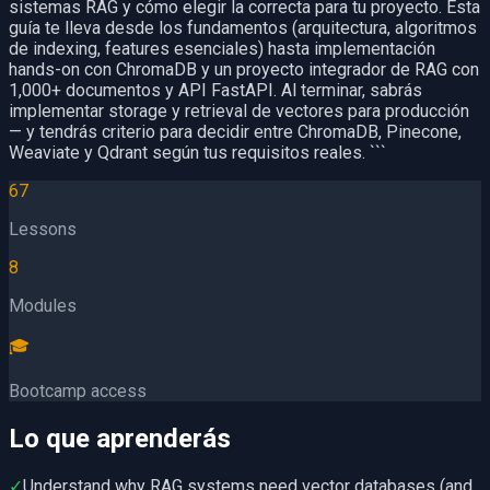
sistemas RAG y cómo elegir la correcta para tu proyecto. Esta
guía te lleva desde los fundamentos (arquitectura, algoritmos
de indexing, features esenciales) hasta implementación
hands-on con ChromaDB y un proyecto integrador de RAG con
1,000+ documentos y API FastAPI. Al terminar, sabrás
implementar storage y retrieval de vectores para producción
— y tendrás criterio para decidir entre ChromaDB, Pinecone,
Weaviate y Qdrant según tus requisitos reales. ```
67
Lessons
8
Modules
🎓
Bootcamp access
Lo que aprenderás
✓
Understand why RAG systems need vector databases (and