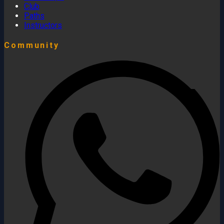
Club
Paths
Instructors
Community