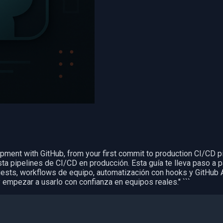
opment with GitHub, from your first commit to production CI/CD pi
ta pipelines de CI/CD en producción. Esta guía te lleva paso a 
Requests, workflows de equipo, automatización con hooks y GitHub
y empezar a usarlo con confianza en equipos reales." ```