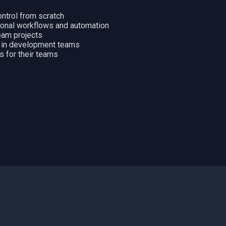
ntrol from scratch
onal workflows and automation
eam projects
k in development teams
s for their teams