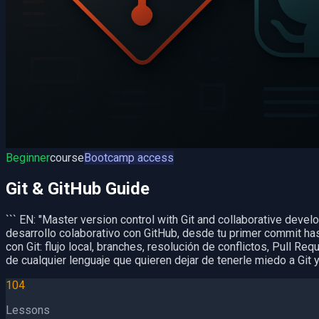
Beginner
course
Bootcamp access
Git & GitHub Guide
``` EN: "Master version control with Git and collaborative devel
desarrollo colaborativo con GitHub, desde tu primer commit has
con Git: flujo local, branches, resolución de conflictos, Pull 
de cualquier lenguaje que quieren dejar de tenerle miedo a Git 
104
Lessons