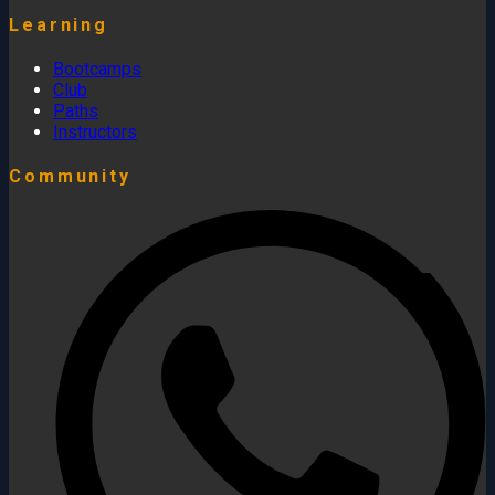
Learning
Bootcamps
Club
Paths
Instructors
Community