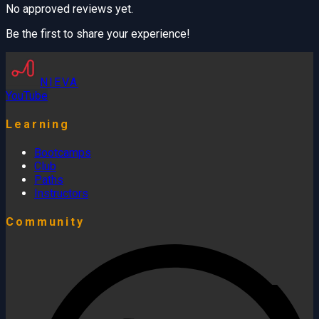
No approved reviews yet.
Be the first to share your experience!
NIEVA
YouTube
Learning
Bootcamps
Club
Paths
Instructors
Community