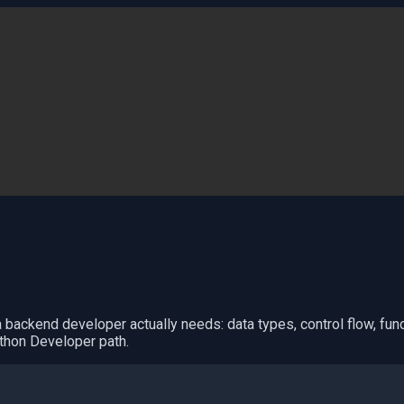
backend developer actually needs: data types, control flow, func
ython Developer path.